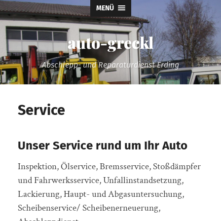
MENÜ
auto-greckl
Abschlepp- und Reparaturdienst Erding
Service
Unser Service rund um Ihr Auto
Inspektion, Ölservice, Bremsservice, Stoßdämpfer
und Fahrwerksservice, Unfallinstandsetzung,
Lackierung, Haupt- und Abgasuntersuchung,
Scheibenservice/ Scheibenerneuerung,