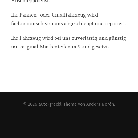
Abschleppdienst.
Ihr Pannen- oder Unfallfahrzeug wird
fachmännisch von uns abgeschleppt und repariert.
Ihr Fahrzeug wird bei uns zuverlässig und günstig
mit original Markenteilen in Stand gesetzt.
© 2026
auto-greckl
. Theme von
Anders Norén
.